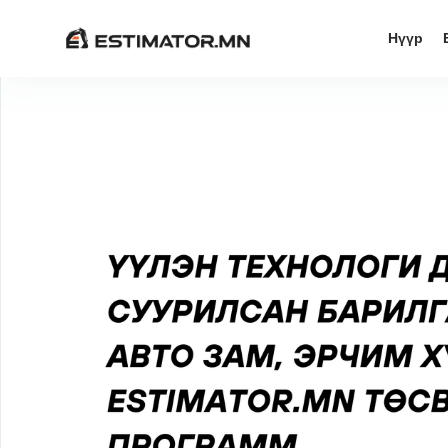
Нүүр
Нүүр